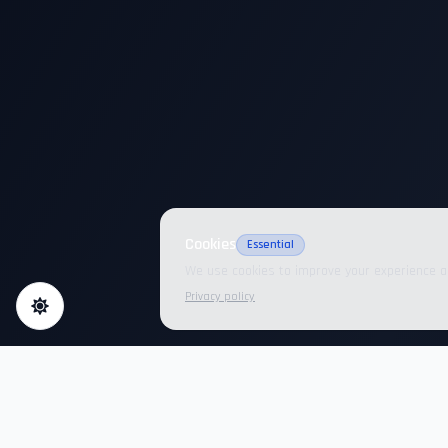
Cookies
Essential
We use cookies to improve your experience a
Privacy policy