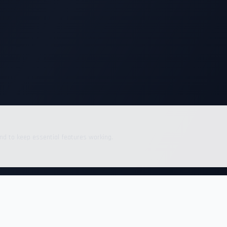
nd to keep essential features working.