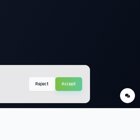
Reject
Accept