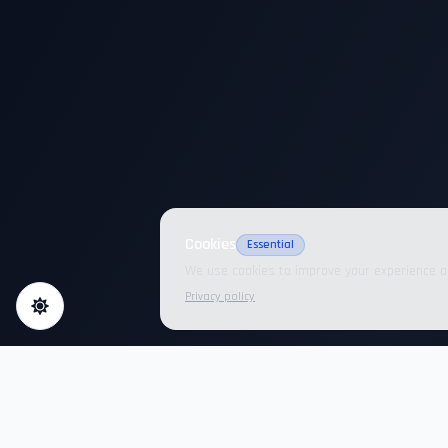
Cookies
Essential
We use cookies to improve your experience a
Privacy policy