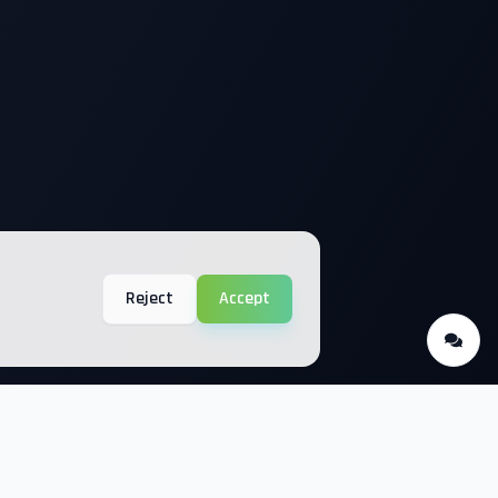
Reject
Accept