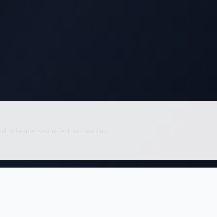
nd to keep essential features working.